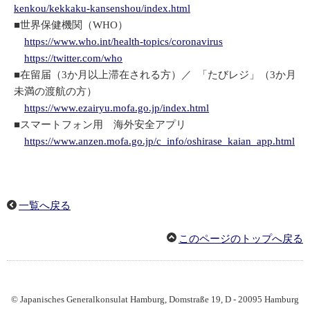
kenkou/kekkaku-kansenshou/index.html
■世界保健機関（WHO）
https://www.who.int/health-topics/coronavirus
https://twitter.com/who
■在留届（3か月以上滞在される方）／ 「たびレジ」（3か月
未満の渡航の方）
https://www.ezairyu.mofa.go.jp/index.html
■スマートフォン用 海外安全アプリ
https://www.anzen.mofa.go.jp/c_info/oshirase_kaian_app.html
一覧へ戻る
このページのトップへ戻る
© Japanisches Generalkonsulat Hamburg, Domstraße 19, D - 20095 Hamburg