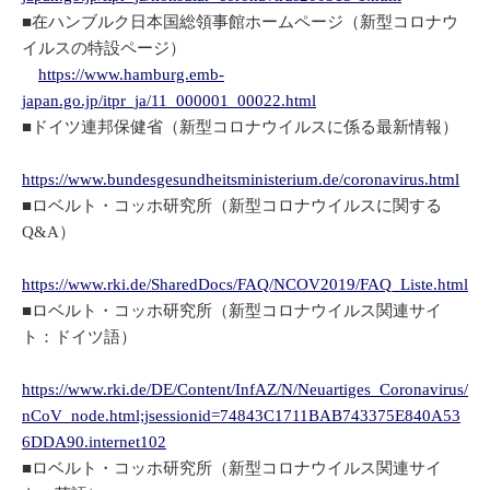
■在ハンブルク日本国総領事館ホームページ（新型コロナウ
イルスの特設ページ）
https://www.hamburg.emb-
japan.go.jp/itpr_ja/11_000001_00022.html
■ドイツ連邦保健省（新型コロナウイルスに係る最新情報）
https://www.bundesgesundheitsministerium.de/coronavirus.html
■ロベルト・コッホ研究所（新型コロナウイルスに関する
Q&A）
https://www.rki.de/SharedDocs/FAQ/NCOV2019/FAQ_Liste.html
■ロベルト・コッホ研究所（新型コロナウイルス関連サイ
ト：ドイツ語）
https://www.rki.de/DE/Content/InfAZ/N/Neuartiges_Coronavirus/
nCoV_node.html;jsessionid=74843C1711BAB743375E840A53
6DDA90.internet102
■ロベルト・コッホ研究所（新型コロナウイルス関連サイ